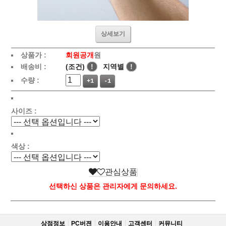
상세보기
상품가 :
회원공개
원
배송비 :
(조건)
!
지역별
!
수량 :
+1
-1
사이즈 :
색상 :
관심상품
선택하신 상품은 관리자에게 문의하세요.
상점정보
PC버젼
이용안내
고객센터
커뮤니티