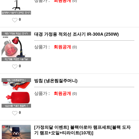
상품가 :
회원공개
(0)
0
대경 가정용 적외선 조사기 IR-300A (250W)
상품가 :
회원공개
(0)
0
빙침 (냉온찜질주머니)
상품가 :
회원공개
(0)
0
[가정의달 이벤트] 블랙아로마 램프세트[블랙 도자
기 램프+오일+티라이트(10개)]