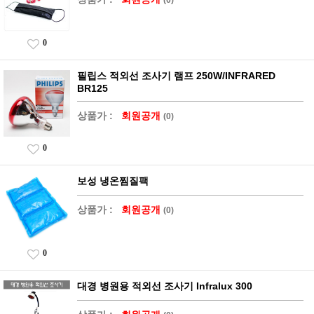
0
필립스 적외선 조사기 램프 250W/INFRARED
BR125
상품가 :
회원공개
(0)
0
보성 냉온찜질팩
상품가 :
회원공개
(0)
0
대경 병원용 적외선 조사기 Infralux 300